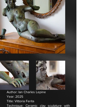
Author: Ian Charles Lepine
Year: 2025
Title: Vittoria Ferita
Technique: Ceramic clay sculpture with